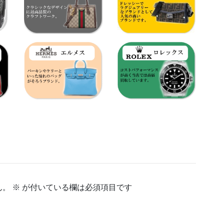
ん。
※
が付いている欄は必須項目です