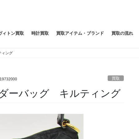
ヴィトン買取
時計買取
買取アイテム・ブランド
買取の流れ
ティング
買取
e19732000
ダーバッグ キルティング