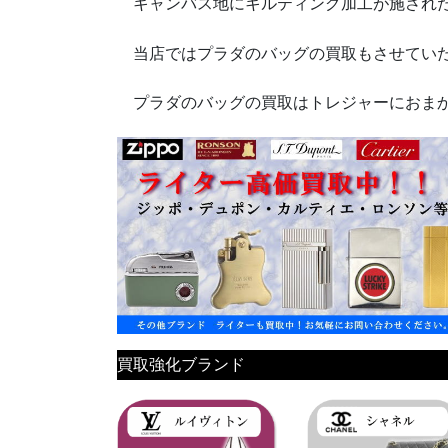
キャンバス地にキルティング加工が施された
当店ではプラダのバッグの買取もさせてい
プラダのバッグの買取はトレジャーにおま
買取強化ブランド