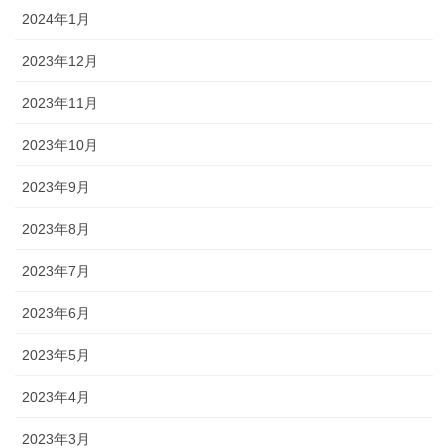
2024年1月
2023年12月
2023年11月
2023年10月
2023年9月
2023年8月
2023年7月
2023年6月
2023年5月
2023年4月
2023年3月