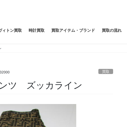
ヴィトン買取
時計買取
買取アイテム・ブランド
買取の流れ
ン
買取
732000
ンツ ズッカライン