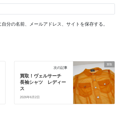
に自分の名前、メールアドレス、サイトを保存する。
買取
次の記事
買取！ヴェルサーチ
長袖シャツ レディー
ス
2026年6月2日