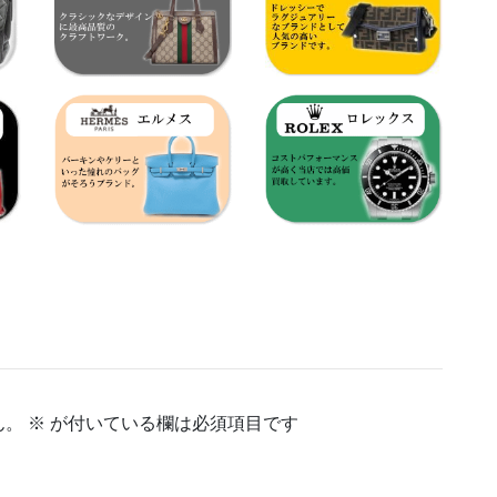
ん。
※
が付いている欄は必須項目です