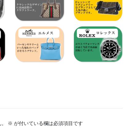
ん。
※
が付いている欄は必須項目です