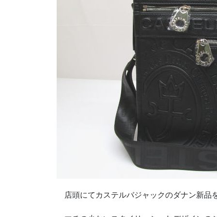
店頭にてカステルバジャックのダナン新品を