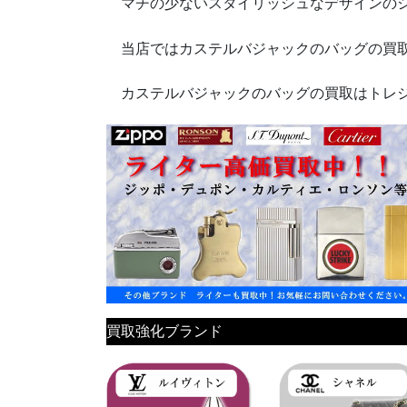
マチの少ないスタイリッシュなデザインのシ
当店ではカステルバジャックのバッグの買取
カステルバジャックのバッグの買取はトレジ
買取強化ブランド