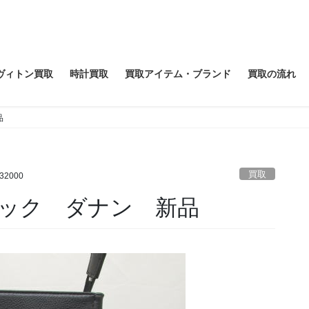
ヴィトン買取
時計買取
買取アイテム・ブランド
買取の流れ
品
買取
732000
ック ダナン 新品