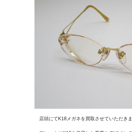
店頭にてK18メガネを買取させていただき