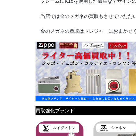
フレームにK18を使用した豪華なデザイン
当店では金のメガネの買取もさせていただ
金のメガネの買取はトレジャーにおまかせ
買取強化ブランド