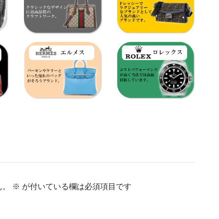
ん。
※
が付いている欄は必須項目です