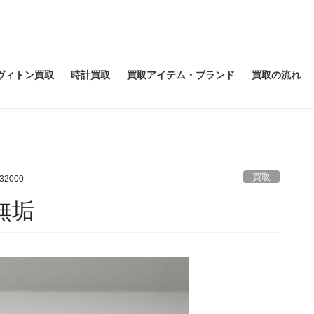
ヴィトン買取
時計買取
買取アイテム・ブランド
買取の流れ
買取
732000
無垢