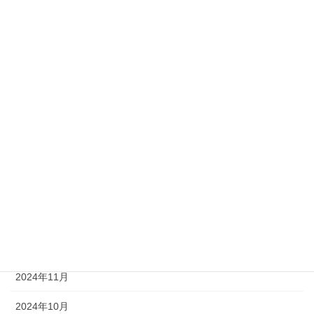
2025年8月
2025年7月
2025年6月
2025年5月
2025年4月
2025年3月
2025年2月
2025年1月
2024年12月
2024年11月
2024年10月