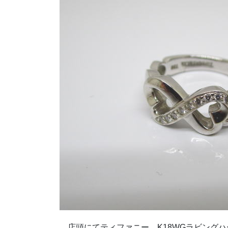
店頭にてティファニー K18WGラビング