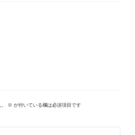
ん。
※
が付いている欄は必須項目です