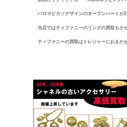
パロマピカソデザインのオープンハートが2
当店ではティファニーのリングの買取もさせ
ティファニーの買取はトレジャーにおまか