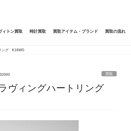
ヴィトン買取
時計買取
買取アイテム・ブランド
買取の流れ
ング K18WG
買取
732000
 ラヴィングハートリング