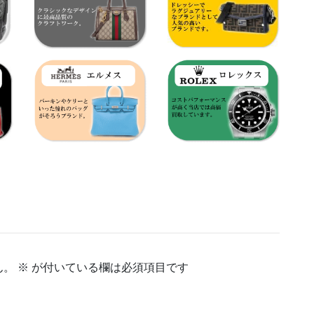
ん。
※
が付いている欄は必須項目です