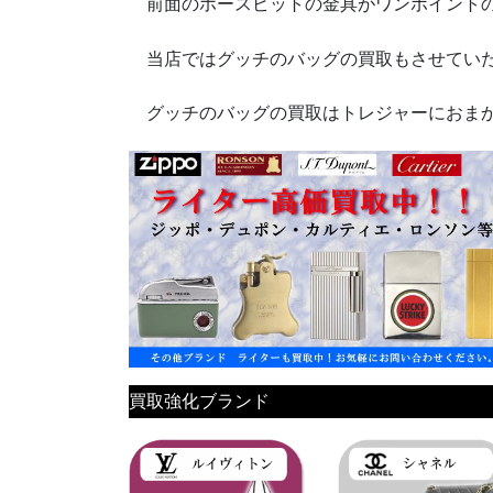
前面のホースビットの金具がワンポイントの
当店ではグッチのバッグの買取もさせてい
グッチのバッグの買取はトレジャーにおま
買取強化ブランド