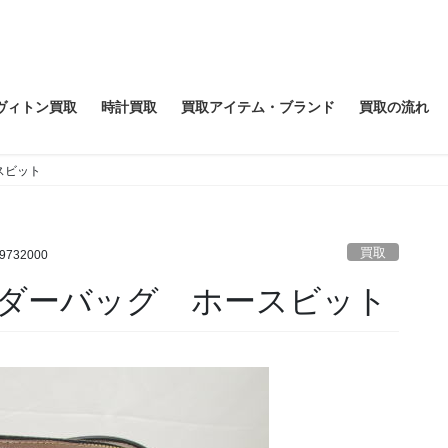
ヴィトン買取
時計買取
買取アイテム・ブランド
買取の流れ
スビット
買取
19732000
ダーバッグ ホースビット