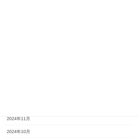
2025年8月
2025年7月
2025年6月
2025年5月
2025年4月
2025年3月
2025年2月
2025年1月
2024年12月
2024年11月
2024年10月