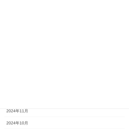
2025年8月
2025年7月
2025年6月
2025年5月
2025年4月
2025年3月
2025年2月
2025年1月
2024年12月
2024年11月
2024年10月